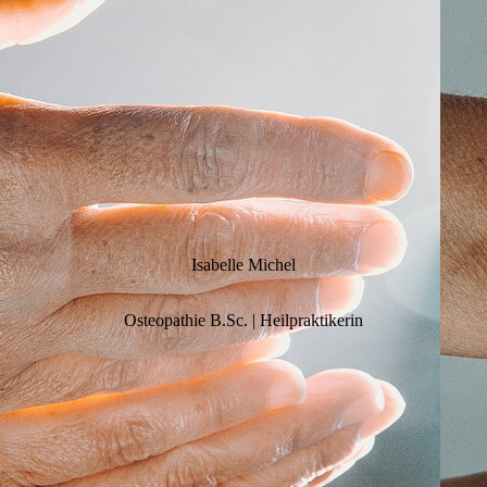
Isabelle Michel
Osteopathie B.Sc. | Heilpraktikerin