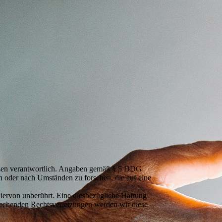
etzen verantwortlich. Angaben gemäß § 5 DDG
en oder nach Umständen zu forschen, die auf eine
iervon unberührt. Eine diesbezügliche Haftung
prechenden Rechtsverletzungen werden wir diese